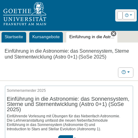
OLAT
Login
Hilfe
Startseite
Kursangebote
Einführung in die Astr...
Tab schli
Einführung in die Astronomie: das Sonnensystem, Sterne
und Sternentwicklung (Astro 0+1) (SoSe 2025)
Hilfe
Sommersemester 2025
Einführung in die Astronomie: das Sonnensystem,
Sterne und Sternentwicklung (Astro 0+1) (SoSe
2025)
Einführende Vorlesung mit Übungen für das Nebenfach Astronomie.
Die Lehrveranstaltung umfasst die neuen Nebenfachmodule
Einführung in das Sonnensystem (Astronomie 0) und
Introduction to Stars and Stellar Evolution (Astronomy 1).