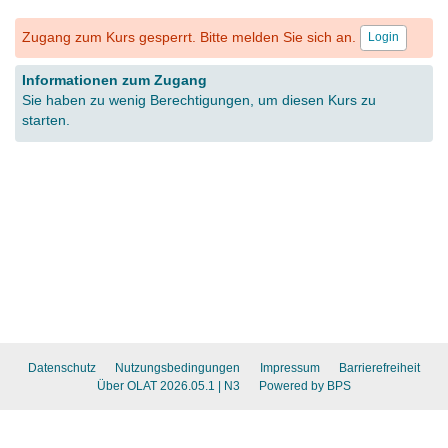
Zugang zum Kurs gesperrt. Bitte melden Sie sich an.
Login
Informationen zum Zugang
Sie haben zu wenig Berechtigungen, um diesen Kurs zu
starten.
Datenschutz
Nutzungsbedingungen
Impressum
Barrierefreiheit
Über OLAT 2026.05.1
| N3
Powered by BPS