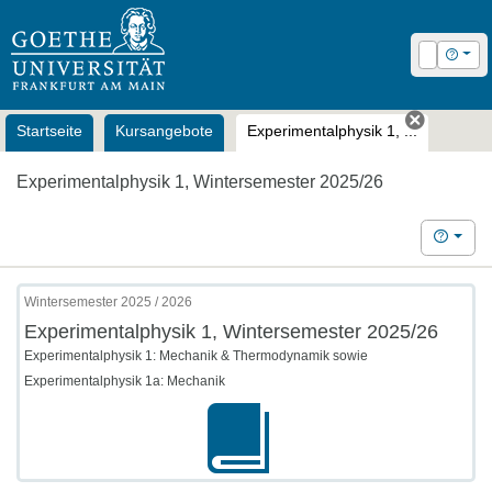
OLAT
Login
Hilfe
Startseite
Kursangebote
Experimentalphysik 1, ...
Tab schl
Experimentalphysik 1, Wintersemester 2025/26
Hilfe
Wintersemester 2025 / 2026
Experimentalphysik 1, Wintersemester 2025/26
Experimentalphysik 1: Mechanik & Thermodynamik sowie
Experimentalphysik 1a: Mechanik