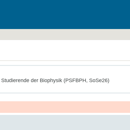
eßen
für Studierende der Biophysik (PSFBPH, SoSe26)