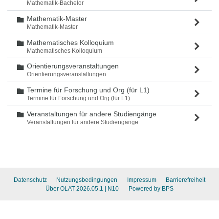
Mathematik-Bachelor
Mathematik-Master
Ordner
Mathematik-Master
Mathematisches Kolloquium
Ordner
Mathematisches Kolloquium
Orientierungsveranstaltungen
Ordner
Orientierungsveranstaltungen
Termine für Forschung und Org (für L1)
Ordner
Termine für Forschung und Org (für L1)
Veranstaltungen für andere Studiengänge
Ordner
Veranstaltungen für andere Studiengänge
Datenschutz
Nutzungsbedingungen
Impressum
Barrierefreiheit
Über OLAT 2026.05.1
| N10
Powered by BPS