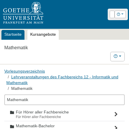
OLAT
Login
Hilfe
Startseite
Kursangebote
Mathematik
Hilfe
Vorlesungsverzeichnis
Lehrveranstaltungen des Fachbereichs 12 - Informatik und
Mathematik
Mathematik
Mathematik
Für Hörer aller Fachbereiche
Ordner
Für Hörer aller Fachbereiche
Mathematik-Bachelor
Ordner