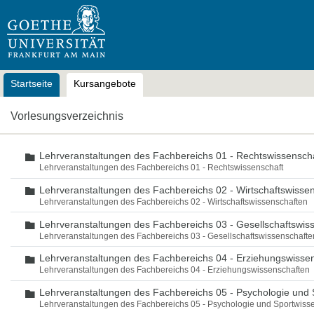
OLAT
Startseite
Kursangebote
Vorlesungsverzeichnis
Lehrveranstaltungen des Fachbereichs 01 - Rechtswissensch
Ordner
Lehrveranstaltungen des Fachbereichs 01 - Rechtswissenschaft
Lehrveranstaltungen des Fachbereichs 02 - Wirtschaftswisse
Ordner
Lehrveranstaltungen des Fachbereichs 02 - Wirtschaftswissenschaften
Lehrveranstaltungen des Fachbereichs 03 - Gesellschaftswis
Ordner
Lehrveranstaltungen des Fachbereichs 03 - Gesellschaftswissenschafte
Lehrveranstaltungen des Fachbereichs 04 - Erziehungswisse
Ordner
Lehrveranstaltungen des Fachbereichs 04 - Erziehungswissenschaften
Lehrveranstaltungen des Fachbereichs 05 - Psychologie und 
Ordner
Lehrveranstaltungen des Fachbereichs 05 - Psychologie und Sportwiss