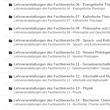
Lehrveranstaltungen des Fachbereichs 06 - Evangelische The
Ordner
Lehrveranstaltungen des Fachbereichs 06 - Evangelische Theologie
Lehrveranstaltungen des Fachbereichs 07 - Katholische Theo
Ordner
Lehrveranstaltungen des Fachbereichs 07 - Katholische Theologie
Lehrveranstaltungen des Fachbereichs 08 - Philosophie und 
Ordner
Lehrveranstaltungen des Fachbereichs 08 - Philosophie und Geschicht
Lehrveranstaltungen des Fachbereichs 09 - Sprach- und Kult
Ordner
Lehrveranstaltungen des Fachbereichs 09 - Sprach- und Kulturwissensc
Lehrveranstaltungen des Fachbereichs 10 - Neuere Philologi
Ordner
Lehrveranstaltungen des Fachbereichs 10 - Neuere Philologien
Lehrveranstaltungen des Fachbereichs 11 - Geowissenschaft
Ordner
Lehrveranstaltungen des Fachbereichs 11 - Geowissenschaften / Geogr
Lehrveranstaltungen des Fachbereichs 12 - Informatik und M
Ordner
Lehrveranstaltungen des Fachbereichs 12 - Informatik und Mathematik
Lehrveranstaltungen des Fachbereichs 13 - Physik
Ordner
Lehrveranstaltungen des Fachbereichs 13 - Physik
Lehrveranstaltungen des Fachbereichs 14 - Biochemie, Che
Ordner
Lehrveranstaltungen des Fachbereichs 14 - Biochemie, Chemie und Ph