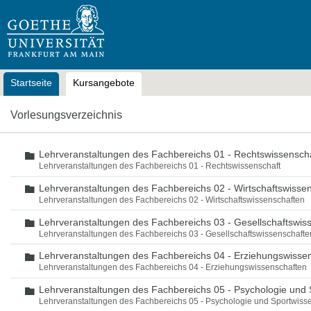
OLAT
Startseite
Kursangebote
Vorlesungsverzeichnis
Lehrveranstaltungen des Fachbereichs 01 - Rechtswissensch
Ordner
Lehrveranstaltungen des Fachbereichs 01 - Rechtswissenschaft
Lehrveranstaltungen des Fachbereichs 02 - Wirtschaftswisse
Ordner
Lehrveranstaltungen des Fachbereichs 02 - Wirtschaftswissenschaften
Lehrveranstaltungen des Fachbereichs 03 - Gesellschaftswis
Ordner
Lehrveranstaltungen des Fachbereichs 03 - Gesellschaftswissenschafte
Lehrveranstaltungen des Fachbereichs 04 - Erziehungswisse
Ordner
Lehrveranstaltungen des Fachbereichs 04 - Erziehungswissenschaften
Lehrveranstaltungen des Fachbereichs 05 - Psychologie und 
Ordner
Lehrveranstaltungen des Fachbereichs 05 - Psychologie und Sportwiss