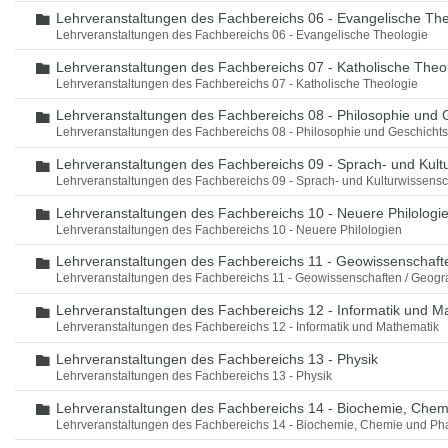
Lehrveranstaltungen des Fachbereichs 06 - Evangelische The
Ordner
Lehrveranstaltungen des Fachbereichs 06 - Evangelische Theologie
Lehrveranstaltungen des Fachbereichs 07 - Katholische Theo
Ordner
Lehrveranstaltungen des Fachbereichs 07 - Katholische Theologie
Lehrveranstaltungen des Fachbereichs 08 - Philosophie und 
Ordner
Lehrveranstaltungen des Fachbereichs 08 - Philosophie und Geschicht
Lehrveranstaltungen des Fachbereichs 09 - Sprach- und Kult
Ordner
Lehrveranstaltungen des Fachbereichs 09 - Sprach- und Kulturwissensc
Lehrveranstaltungen des Fachbereichs 10 - Neuere Philologi
Ordner
Lehrveranstaltungen des Fachbereichs 10 - Neuere Philologien
Lehrveranstaltungen des Fachbereichs 11 - Geowissenschaft
Ordner
Lehrveranstaltungen des Fachbereichs 11 - Geowissenschaften / Geogr
Lehrveranstaltungen des Fachbereichs 12 - Informatik und M
Ordner
Lehrveranstaltungen des Fachbereichs 12 - Informatik und Mathematik
Lehrveranstaltungen des Fachbereichs 13 - Physik
Ordner
Lehrveranstaltungen des Fachbereichs 13 - Physik
Lehrveranstaltungen des Fachbereichs 14 - Biochemie, Che
Ordner
Lehrveranstaltungen des Fachbereichs 14 - Biochemie, Chemie und Ph