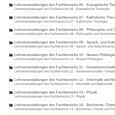
Lehrveranstaltungen des Fachbereichs 06 - Evangelische The
Ordner
Lehrveranstaltungen des Fachbereichs 06 - Evangelische Theologie
Lehrveranstaltungen des Fachbereichs 07 - Katholische Theo
Ordner
Lehrveranstaltungen des Fachbereichs 07 - Katholische Theologie
Lehrveranstaltungen des Fachbereichs 08 - Philosophie und 
Ordner
Lehrveranstaltungen des Fachbereichs 08 - Philosophie und Geschicht
Lehrveranstaltungen des Fachbereichs 09 - Sprach- und Kult
Ordner
Lehrveranstaltungen des Fachbereichs 09 - Sprach- und Kulturwissensc
Lehrveranstaltungen des Fachbereichs 10 - Neuere Philologi
Ordner
Lehrveranstaltungen des Fachbereichs 10 - Neuere Philologien
Lehrveranstaltungen des Fachbereichs 11 - Geowissenschaft
Ordner
Lehrveranstaltungen des Fachbereichs 11 - Geowissenschaften / Geogr
Lehrveranstaltungen des Fachbereichs 12 - Informatik und M
Ordner
Lehrveranstaltungen des Fachbereichs 12 - Informatik und Mathematik
Lehrveranstaltungen des Fachbereichs 13 - Physik
Ordner
Lehrveranstaltungen des Fachbereichs 13 - Physik
Lehrveranstaltungen des Fachbereichs 14 - Biochemie, Che
Ordner
Lehrveranstaltungen des Fachbereichs 14 - Biochemie, Chemie und Ph