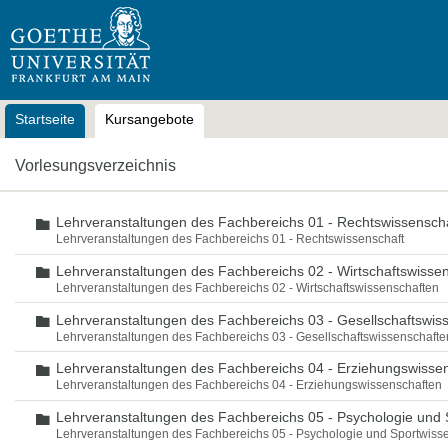
OLAT
Startseite
Kursangebote
Vorlesungsverzeichnis
Lehrveranstaltungen des Fachbereichs 01 - Rechtswissensch
Ordner
Lehrveranstaltungen des Fachbereichs 01 - Rechtswissenschaft
Lehrveranstaltungen des Fachbereichs 02 - Wirtschaftswisse
Ordner
Lehrveranstaltungen des Fachbereichs 02 - Wirtschaftswissenschaften
Lehrveranstaltungen des Fachbereichs 03 - Gesellschaftswis
Ordner
Lehrveranstaltungen des Fachbereichs 03 - Gesellschaftswissenschafte
Lehrveranstaltungen des Fachbereichs 04 - Erziehungswisse
Ordner
Lehrveranstaltungen des Fachbereichs 04 - Erziehungswissenschaften
Lehrveranstaltungen des Fachbereichs 05 - Psychologie und 
Ordner
Lehrveranstaltungen des Fachbereichs 05 - Psychologie und Sportwiss