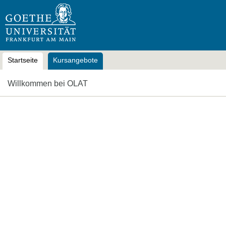
OLAT
Startseite
Kursangebote
Willkommen bei OLAT