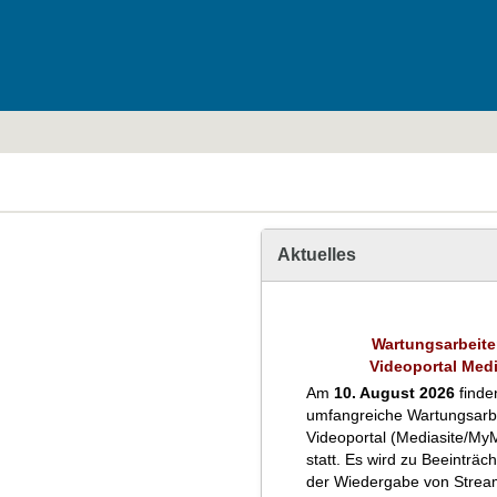
Aktuelles
Wartungsarbeit
Videoportal Medi
Am
10. August 2026
finde
umfangreiche Wartungsarb
Videoportal (Mediasite/MyM
statt. Es wird zu Beeinträc
der Wiedergabe von Strea