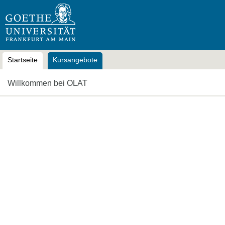
OLAT
Startseite
Kursangebote
Willkommen bei OLAT