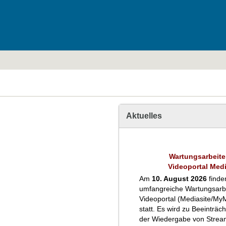
Aktuelles
Wartungsarbeit
Videoportal Medi
Am
10. August 2026
finde
umfangreiche Wartungsarb
Videoportal (Mediasite/MyM
statt. Es wird zu Beeinträc
der Wiedergabe von Strea