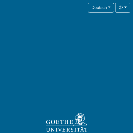
Hilfe
Deutsch