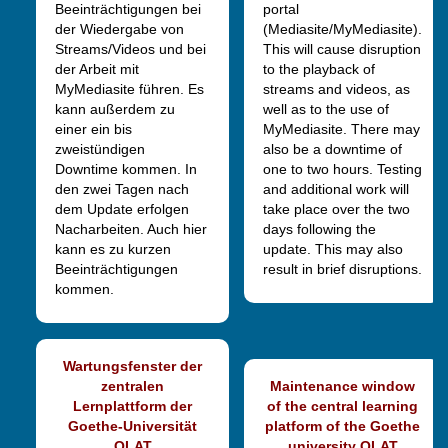
Beeinträchtigungen bei
portal
der Wiedergabe von
(Mediasite/MyMediasite).
Streams/Videos und bei
This will cause disruption
der Arbeit mit
to the playback of
MyMediasite führen. Es
streams and videos, as
kann außerdem zu
well as to the use of
einer ein bis
MyMediasite. There may
zweistündigen
also be a downtime of
Downtime kommen. In
one to two hours. Testing
den zwei Tagen nach
and additional work will
dem Update erfolgen
take place over the two
Nacharbeiten. Auch hier
days following the
kann es zu kurzen
update. This may also
Beeinträchtigungen
result in brief disruptions.
kommen.
Wartungsfenster der
zentralen
Maintenance window
Lernplattform der
of the central learning
Goethe-Universität
platform of the Goethe
OLAT
university OLAT