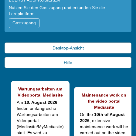
ZUERST AUSPROBIEREN?
Nutzen Sie den Gastzugang und erkunden Sie die
Lernplattform.
Gastzugang
Desktop-Ansicht
Hilfe
Wartungsarbeiten am
Videoportal Mediasite
Maintenance work on
the video portal
Am
10. August 2026
Mediasite
finden umfangreiche
Wartungsarbeiten am
On the
10th of August
Videoportal
2026
, extensive
(Mediasite/MyMediasite)
maintenance work will be
statt. Es wird zu
carried out on the video