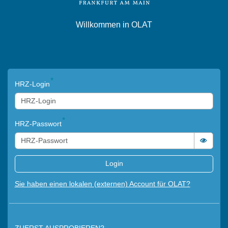
Willkommen in OLAT
Login
HRZ-Login
HRZ-Passwort
Passwo
Login
Sie haben einen lokalen (externen) Account für OLAT?